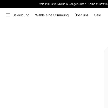
Preis inklusive MwSt. & Zollgebühren. Keine zusätzlic
Bekleidung
Wähle eine Stimmung
Über uns
Sale