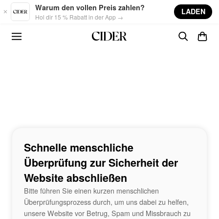
Skip to main content
Warum den vollen Preis zahlen?
LADEN
Hol dir 15 % Rabatt in der App →
Schnelle menschliche
Überprüfung zur Sicherheit der
Website abschließen
Bitte führen Sie einen kurzen menschlichen
Überprüfungsprozess durch, um uns dabei zu helfen,
unsere Website vor Betrug, Spam und Missbrauch zu