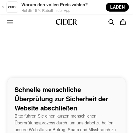
Skip to main content
Warum den vollen Preis zahlen?
LADEN
Hol dir 15 % Rabatt in der App →
Schnelle menschliche
Überprüfung zur Sicherheit der
Website abschließen
Bitte führen Sie einen kurzen menschlichen
Überprüfungsprozess durch, um uns dabei zu helfen,
unsere Website vor Betrug, Spam und Missbrauch zu