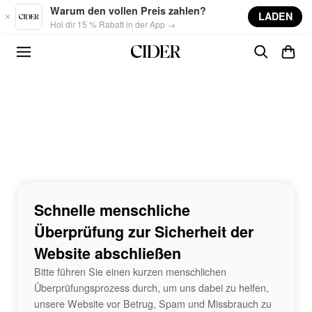
Skip to main content
Warum den vollen Preis zahlen?
LADEN
Hol dir 15 % Rabatt in der App →
Schnelle menschliche
Überprüfung zur Sicherheit der
Website abschließen
Bitte führen Sie einen kurzen menschlichen
Überprüfungsprozess durch, um uns dabei zu helfen,
unsere Website vor Betrug, Spam und Missbrauch zu