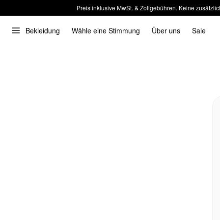
Preis inklusive MwSt. & Zollgebühren. Keine zusätzlic
Bekleidung
Wähle eine Stimmung
Über uns
Sale