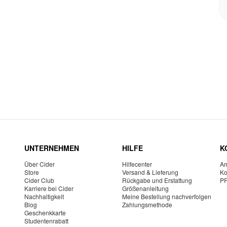
UNTERNEHMEN
HILFE
K
Über Cider
Hilfecenter
Am
Store
Versand & Lieferung
Ko
Cider Club
Rückgabe und Erstattung
P
Karriere bei Cider
Größenanleitung
Nachhaltigkeit
Meine Bestellung nachverfolgen
Blog
Zahlungsmethode
Geschenkkarte
Studentenrabatt