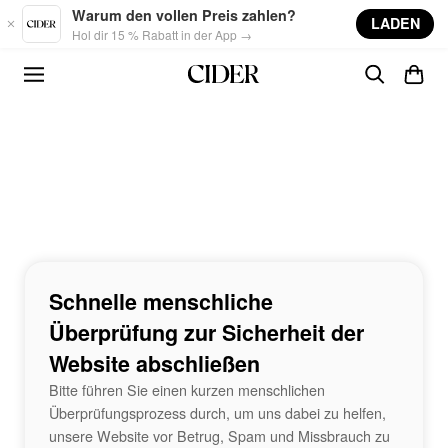
Skip to main content
Warum den vollen Preis zahlen?
LADEN
Hol dir 15 % Rabatt in der App →
Schnelle menschliche
Überprüfung zur Sicherheit der
Website abschließen
Bitte führen Sie einen kurzen menschlichen
Überprüfungsprozess durch, um uns dabei zu helfen,
unsere Website vor Betrug, Spam und Missbrauch zu