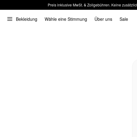
Preis inklusive MwSt. & Zollgebühren. Keine zusätzlic
Bekleidung
Wähle eine Stimmung
Über uns
Sale