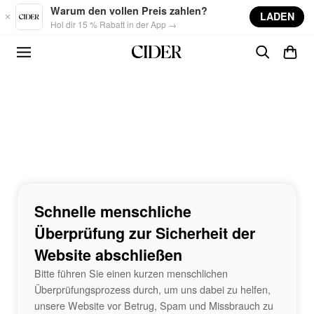
Skip to main content
Warum den vollen Preis zahlen?
LADEN
Hol dir 15 % Rabatt in der App →
Schnelle menschliche
Überprüfung zur Sicherheit der
Website abschließen
Bitte führen Sie einen kurzen menschlichen
Überprüfungsprozess durch, um uns dabei zu helfen,
unsere Website vor Betrug, Spam und Missbrauch zu