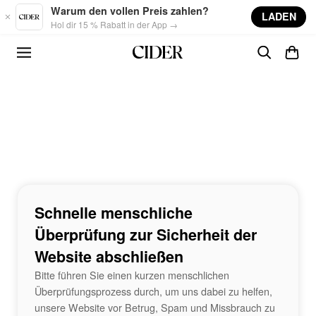
Skip to main content
Warum den vollen Preis zahlen?
LADEN
Hol dir 15 % Rabatt in der App →
Schnelle menschliche
Überprüfung zur Sicherheit der
Website abschließen
Bitte führen Sie einen kurzen menschlichen
Überprüfungsprozess durch, um uns dabei zu helfen,
unsere Website vor Betrug, Spam und Missbrauch zu