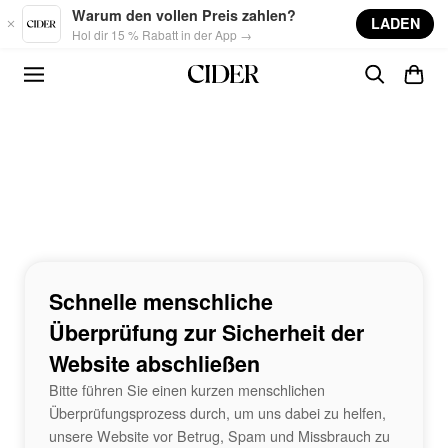
Skip to main content
Warum den vollen Preis zahlen?
LADEN
Hol dir 15 % Rabatt in der App →
Schnelle menschliche
Überprüfung zur Sicherheit der
Website abschließen
Bitte führen Sie einen kurzen menschlichen
Überprüfungsprozess durch, um uns dabei zu helfen,
unsere Website vor Betrug, Spam und Missbrauch zu