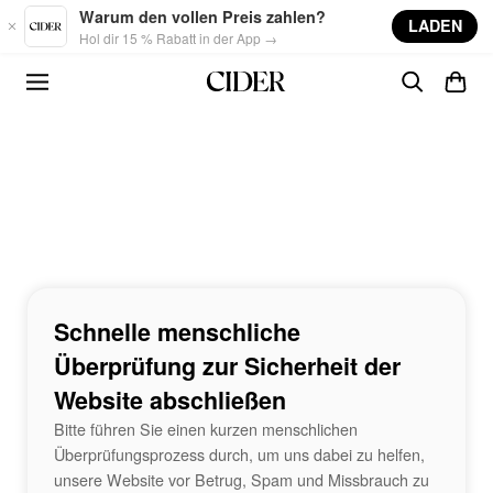
Skip to main content
Warum den vollen Preis zahlen?
LADEN
Hol dir 15 % Rabatt in der App →
Schnelle menschliche
Überprüfung zur Sicherheit der
Website abschließen
Bitte führen Sie einen kurzen menschlichen
Überprüfungsprozess durch, um uns dabei zu helfen,
unsere Website vor Betrug, Spam und Missbrauch zu