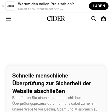
Skip to main content
Warum den vollen Preis zahlen?
LADEN
Hol dir 15 % Rabatt in der App →
Schnelle menschliche
Überprüfung zur Sicherheit der
Website abschließen
Bitte führen Sie einen kurzen menschlichen
Überprüfungsprozess durch, um uns dabei zu helfen,
unsere Website vor Betrug, Spam und Missbrauch zu