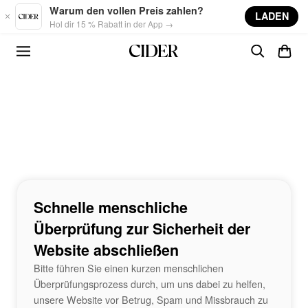
Skip to main content
Warum den vollen Preis zahlen?
LADEN
Hol dir 15 % Rabatt in der App →
Schnelle menschliche
Überprüfung zur Sicherheit der
Website abschließen
Bitte führen Sie einen kurzen menschlichen
Überprüfungsprozess durch, um uns dabei zu helfen,
unsere Website vor Betrug, Spam und Missbrauch zu