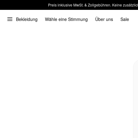
Preis inklusive MwSt. & Zollgebühren. Keine zusätzlic
Bekleidung
Wähle eine Stimmung
Über uns
Sale