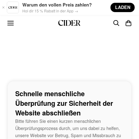
Skip to main content
Warum den vollen Preis zahlen?
LADEN
Hol dir 15 % Rabatt in der App →
Schnelle menschliche
Überprüfung zur Sicherheit der
Website abschließen
Bitte führen Sie einen kurzen menschlichen
Überprüfungsprozess durch, um uns dabei zu helfen,
unsere Website vor Betrug, Spam und Missbrauch zu