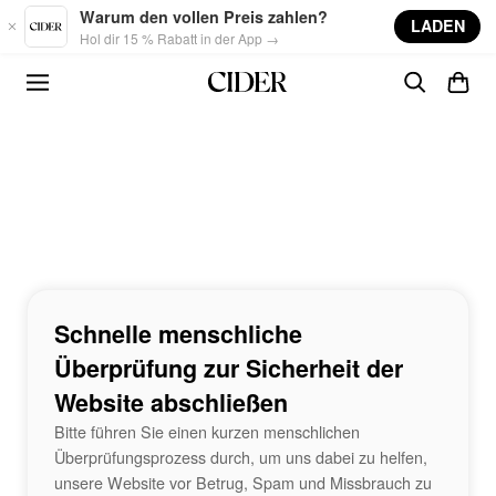
Skip to main content
Warum den vollen Preis zahlen?
LADEN
Hol dir 15 % Rabatt in der App →
Schnelle menschliche
Überprüfung zur Sicherheit der
Website abschließen
Bitte führen Sie einen kurzen menschlichen
Überprüfungsprozess durch, um uns dabei zu helfen,
unsere Website vor Betrug, Spam und Missbrauch zu