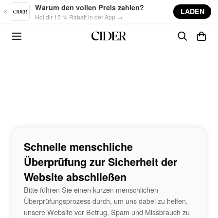
Skip to main content
Warum den vollen Preis zahlen?
LADEN
Hol dir 15 % Rabatt in der App →
Schnelle menschliche
Überprüfung zur Sicherheit der
Website abschließen
Bitte führen Sie einen kurzen menschlichen
Überprüfungsprozess durch, um uns dabei zu helfen,
unsere Website vor Betrug, Spam und Missbrauch zu