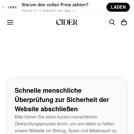
Skip to main content
Warum den vollen Preis zahlen?
LADEN
Hol dir 15 % Rabatt in der App →
Schnelle menschliche
Überprüfung zur Sicherheit der
Website abschließen
Bitte führen Sie einen kurzen menschlichen
Überprüfungsprozess durch, um uns dabei zu helfen,
unsere Website vor Betrug, Spam und Missbrauch zu