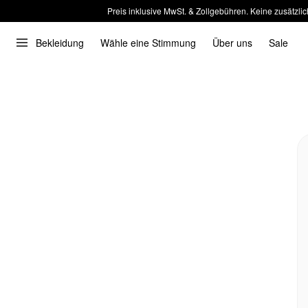
Preis inklusive MwSt. & Zollgebühren. Keine zusätzlic
Bekleidung
Wähle eine Stimmung
Über uns
Sale