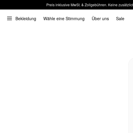
Preis inklusive MwSt. & Zollgebühren. Keine zusätzlic
Bekleidung
Wähle eine Stimmung
Über uns
Sale