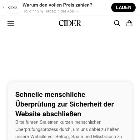
Skip to main content
Warum den vollen Preis zahlen?
LADEN
Hol dir 15 % Rabatt in der App →
Schnelle menschliche
Überprüfung zur Sicherheit der
Website abschließen
Bitte führen Sie einen kurzen menschlichen
Überprüfungsprozess durch, um uns dabei zu helfen,
unsere Website vor Betrug, Spam und Missbrauch zu