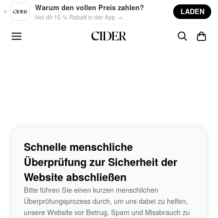
Skip to main content
Warum den vollen Preis zahlen?
LADEN
Hol dir 15 % Rabatt in der App →
Schnelle menschliche
Überprüfung zur Sicherheit der
Website abschließen
Bitte führen Sie einen kurzen menschlichen
Überprüfungsprozess durch, um uns dabei zu helfen,
unsere Website vor Betrug, Spam und Missbrauch zu