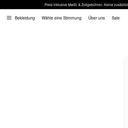
Preis inklusive MwSt. & Zollgebühren. Keine zusätzlic
Bekleidung
Wähle eine Stimmung
Über uns
Sale