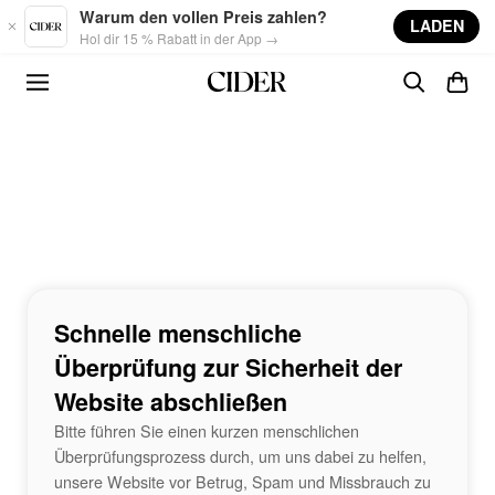
Skip to main content
Warum den vollen Preis zahlen?
LADEN
Hol dir 15 % Rabatt in der App →
Schnelle menschliche
Überprüfung zur Sicherheit der
Website abschließen
Bitte führen Sie einen kurzen menschlichen
Überprüfungsprozess durch, um uns dabei zu helfen,
unsere Website vor Betrug, Spam und Missbrauch zu