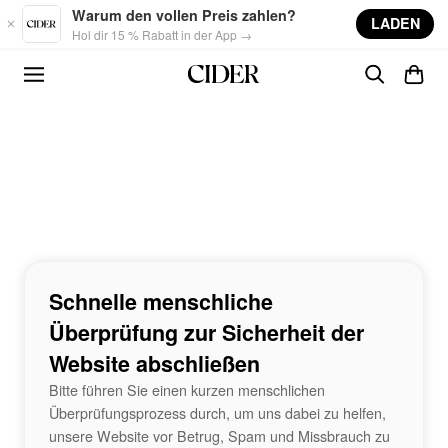
Skip to main content
Warum den vollen Preis zahlen?
LADEN
Hol dir 15 % Rabatt in der App →
Schnelle menschliche
Überprüfung zur Sicherheit der
Website abschließen
Bitte führen Sie einen kurzen menschlichen
Überprüfungsprozess durch, um uns dabei zu helfen,
unsere Website vor Betrug, Spam und Missbrauch zu