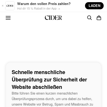
Skip to main content
Warum den vollen Preis zahlen?
LADEN
Hol dir 15 % Rabatt in der App →
Schnelle menschliche
Überprüfung zur Sicherheit der
Website abschließen
Bitte führen Sie einen kurzen menschlichen
Überprüfungsprozess durch, um uns dabei zu helfen,
unsere Website vor Betrug, Spam und Missbrauch zu