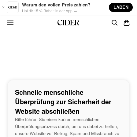
Skip to main content
Warum den vollen Preis zahlen?
LADEN
Hol dir 15 % Rabatt in der App →
Schnelle menschliche
Überprüfung zur Sicherheit der
Website abschließen
Bitte führen Sie einen kurzen menschlichen
Überprüfungsprozess durch, um uns dabei zu helfen,
unsere Website vor Betrug, Spam und Missbrauch zu