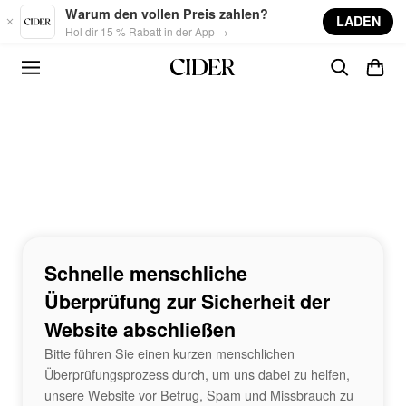
Skip to main content
Warum den vollen Preis zahlen?
LADEN
Hol dir 15 % Rabatt in der App →
Schnelle menschliche
Überprüfung zur Sicherheit der
Website abschließen
Bitte führen Sie einen kurzen menschlichen
Überprüfungsprozess durch, um uns dabei zu helfen,
unsere Website vor Betrug, Spam und Missbrauch zu