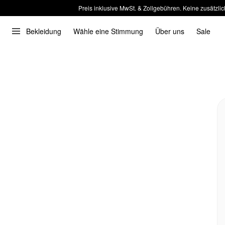
Preis inklusive MwSt. & Zollgebühren. Keine zusätzlic
Bekleidung
Wähle eine Stimmung
Über uns
Sale