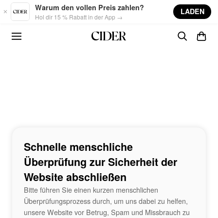
Skip to main content
Warum den vollen Preis zahlen?
LADEN
Hol dir 15 % Rabatt in der App →
Schnelle menschliche
Überprüfung zur Sicherheit der
Website abschließen
Bitte führen Sie einen kurzen menschlichen
Überprüfungsprozess durch, um uns dabei zu helfen,
unsere Website vor Betrug, Spam und Missbrauch zu