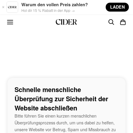
Skip to main content
Warum den vollen Preis zahlen?
LADEN
Hol dir 15 % Rabatt in der App →
Schnelle menschliche
Überprüfung zur Sicherheit der
Website abschließen
Bitte führen Sie einen kurzen menschlichen
Überprüfungsprozess durch, um uns dabei zu helfen,
unsere Website vor Betrug, Spam und Missbrauch zu