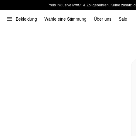
Preis inklusive MwSt. & Zollgebühren. Keine zusätzlic
Bekleidung
Wähle eine Stimmung
Über uns
Sale