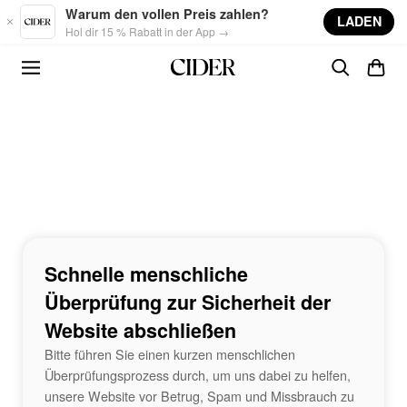
Skip to main content
Warum den vollen Preis zahlen?
LADEN
Hol dir 15 % Rabatt in der App →
Schnelle menschliche
Überprüfung zur Sicherheit der
Website abschließen
Bitte führen Sie einen kurzen menschlichen
Überprüfungsprozess durch, um uns dabei zu helfen,
unsere Website vor Betrug, Spam und Missbrauch zu