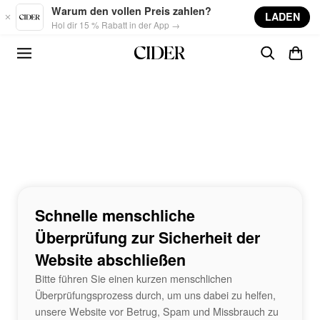
Skip to main content
Warum den vollen Preis zahlen?
LADEN
Hol dir 15 % Rabatt in der App →
Schnelle menschliche
Überprüfung zur Sicherheit der
Website abschließen
Bitte führen Sie einen kurzen menschlichen
Überprüfungsprozess durch, um uns dabei zu helfen,
unsere Website vor Betrug, Spam und Missbrauch zu