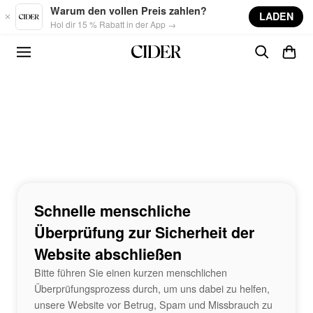
Skip to main content
Warum den vollen Preis zahlen?
LADEN
Hol dir 15 % Rabatt in der App →
Schnelle menschliche
Überprüfung zur Sicherheit der
Website abschließen
Bitte führen Sie einen kurzen menschlichen
Überprüfungsprozess durch, um uns dabei zu helfen,
unsere Website vor Betrug, Spam und Missbrauch zu