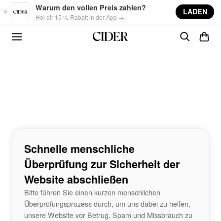
Skip to main content
Warum den vollen Preis zahlen?
LADEN
Hol dir 15 % Rabatt in der App →
Schnelle menschliche
Überprüfung zur Sicherheit der
Website abschließen
Bitte führen Sie einen kurzen menschlichen
Überprüfungsprozess durch, um uns dabei zu helfen,
unsere Website vor Betrug, Spam und Missbrauch zu