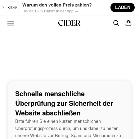
Skip to main content
Warum den vollen Preis zahlen?
LADEN
Hol dir 15 % Rabatt in der App →
Schnelle menschliche
Überprüfung zur Sicherheit der
Website abschließen
Bitte führen Sie einen kurzen menschlichen
Überprüfungsprozess durch, um uns dabei zu helfen,
unsere Website vor Betrug, Spam und Missbrauch zu