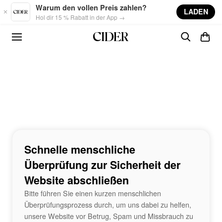
Skip to main content
Warum den vollen Preis zahlen?
LADEN
Hol dir 15 % Rabatt in der App →
Schnelle menschliche
Überprüfung zur Sicherheit der
Website abschließen
Bitte führen Sie einen kurzen menschlichen
Überprüfungsprozess durch, um uns dabei zu helfen,
unsere Website vor Betrug, Spam und Missbrauch zu