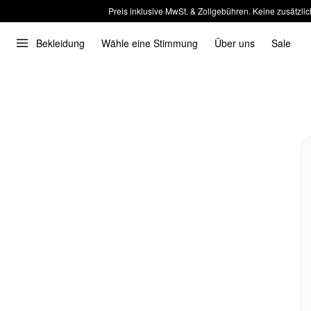
Preis inklusive MwSt. & Zollgebühren. Keine zusätzlic
Bekleidung
Wähle eine Stimmung
Über uns
Sale