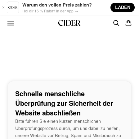
Skip to main content
Warum den vollen Preis zahlen?
LADEN
Hol dir 15 % Rabatt in der App →
Schnelle menschliche
Überprüfung zur Sicherheit der
Website abschließen
Bitte führen Sie einen kurzen menschlichen
Überprüfungsprozess durch, um uns dabei zu helfen,
unsere Website vor Betrug, Spam und Missbrauch zu