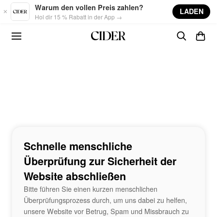
Skip to main content
Warum den vollen Preis zahlen?
LADEN
Hol dir 15 % Rabatt in der App →
Schnelle menschliche
Überprüfung zur Sicherheit der
Website abschließen
Bitte führen Sie einen kurzen menschlichen
Überprüfungsprozess durch, um uns dabei zu helfen,
unsere Website vor Betrug, Spam und Missbrauch zu