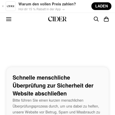
Skip to main content
Warum den vollen Preis zahlen?
LADEN
Hol dir 15 % Rabatt in der App →
Schnelle menschliche
Überprüfung zur Sicherheit der
Website abschließen
Bitte führen Sie einen kurzen menschlichen
Überprüfungsprozess durch, um uns dabei zu helfen,
unsere Website vor Betrug, Spam und Missbrauch zu