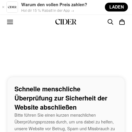
Skip to main content
Warum den vollen Preis zahlen?
LADEN
Hol dir 15 % Rabatt in der App →
Schnelle menschliche
Überprüfung zur Sicherheit der
Website abschließen
Bitte führen Sie einen kurzen menschlichen
Überprüfungsprozess durch, um uns dabei zu helfen,
unsere Website vor Betrug, Spam und Missbrauch zu