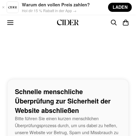
Skip to main content
Warum den vollen Preis zahlen?
LADEN
Hol dir 15 % Rabatt in der App →
Schnelle menschliche
Überprüfung zur Sicherheit der
Website abschließen
Bitte führen Sie einen kurzen menschlichen
Überprüfungsprozess durch, um uns dabei zu helfen,
unsere Website vor Betrug, Spam und Missbrauch zu