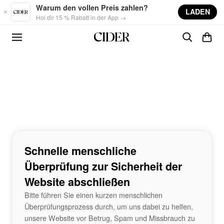
Skip to main content
Warum den vollen Preis zahlen?
LADEN
Hol dir 15 % Rabatt in der App →
Schnelle menschliche
Überprüfung zur Sicherheit der
Website abschließen
Bitte führen Sie einen kurzen menschlichen
Überprüfungsprozess durch, um uns dabei zu helfen,
unsere Website vor Betrug, Spam und Missbrauch zu