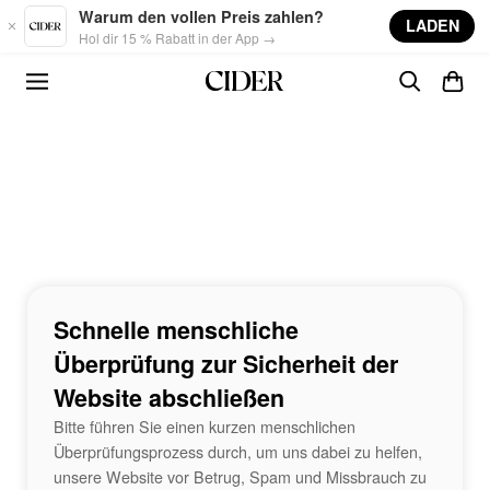
Skip to main content
Warum den vollen Preis zahlen?
LADEN
Hol dir 15 % Rabatt in der App →
Schnelle menschliche
Überprüfung zur Sicherheit der
Website abschließen
Bitte führen Sie einen kurzen menschlichen
Überprüfungsprozess durch, um uns dabei zu helfen,
unsere Website vor Betrug, Spam und Missbrauch zu