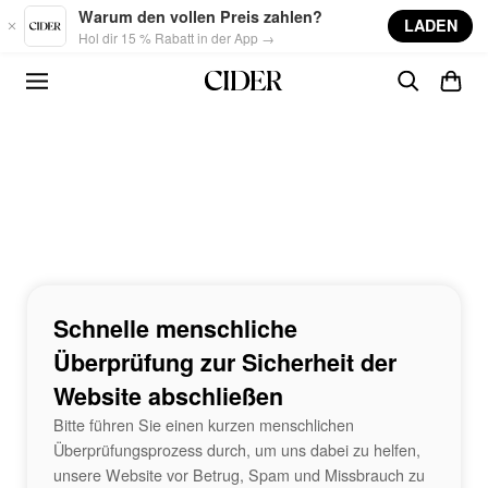
Skip to main content
Warum den vollen Preis zahlen?
LADEN
Hol dir 15 % Rabatt in der App →
Schnelle menschliche
Überprüfung zur Sicherheit der
Website abschließen
Bitte führen Sie einen kurzen menschlichen
Überprüfungsprozess durch, um uns dabei zu helfen,
unsere Website vor Betrug, Spam und Missbrauch zu