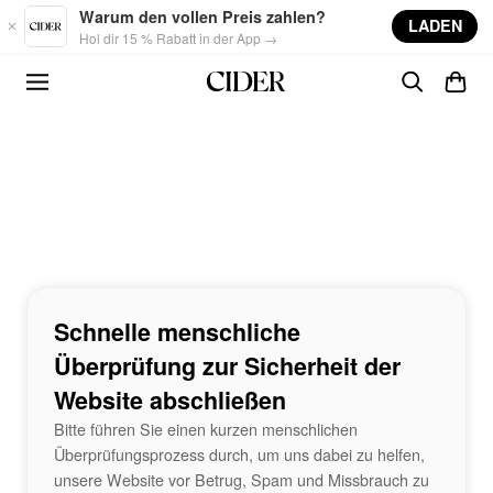
Skip to main content
Warum den vollen Preis zahlen?
LADEN
Hol dir 15 % Rabatt in der App →
Schnelle menschliche
Überprüfung zur Sicherheit der
Website abschließen
Bitte führen Sie einen kurzen menschlichen
Überprüfungsprozess durch, um uns dabei zu helfen,
unsere Website vor Betrug, Spam und Missbrauch zu