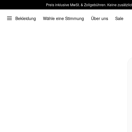
Preis inklusive MwSt. & Zollgebühren. Keine zusätzlic
Bekleidung
Wähle eine Stimmung
Über uns
Sale