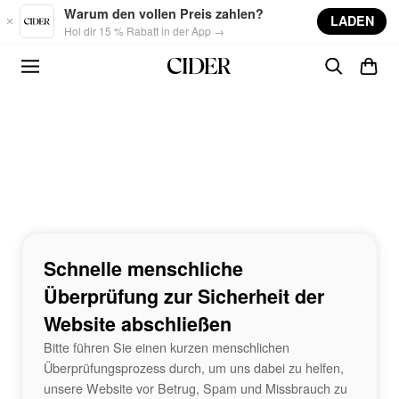
Skip to main content
Warum den vollen Preis zahlen?
LADEN
Hol dir 15 % Rabatt in der App →
Schnelle menschliche
Überprüfung zur Sicherheit der
Website abschließen
Bitte führen Sie einen kurzen menschlichen
Überprüfungsprozess durch, um uns dabei zu helfen,
unsere Website vor Betrug, Spam und Missbrauch zu